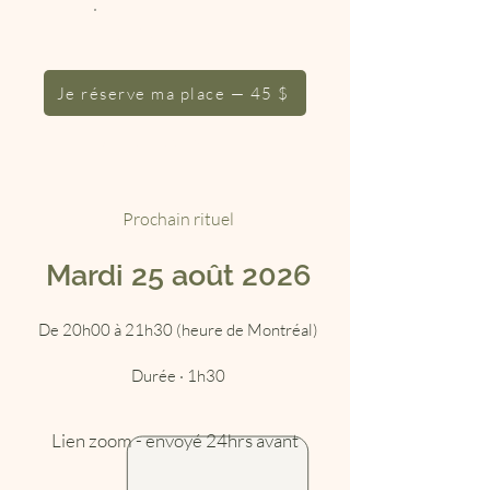
1h30 · en ligne
Je réserve ma place — 45 $
Accès replay inclus
Prochain rituel
Mardi 25 août 2026
De 20h00 à 21h30 (heure de Montréal)
Durée · 1h30
Lien zoom - envoyé 24hrs avant