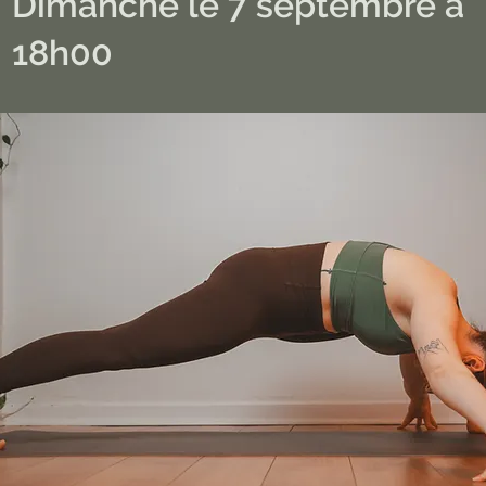
Dimanche le 7 septembre à
18h00