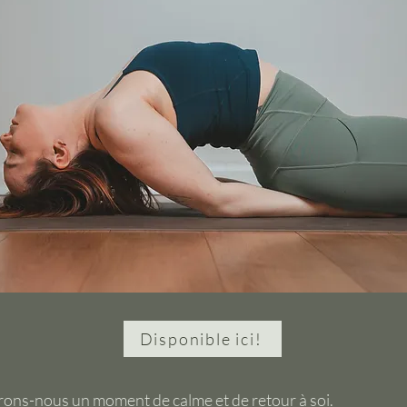
Disponible ici!
frons-nous un moment de calme et de retour à soi.