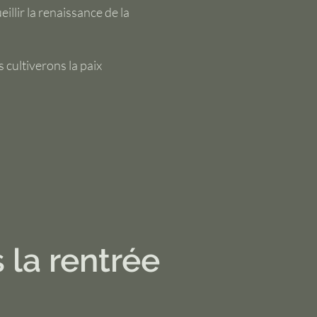
llir la renaissance de la
 cultiverons la paix
 la rentrée