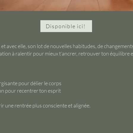
Disponible ici!
et avec elle, son lot de nouvelles habitudes, de changements
ation à ralentir pour mieux t’ancrer, retrouver ton équilibre 
rgisante pour délier le corps
ion pour recentrer ton esprit
r une rentrée plus consciente et alignée.