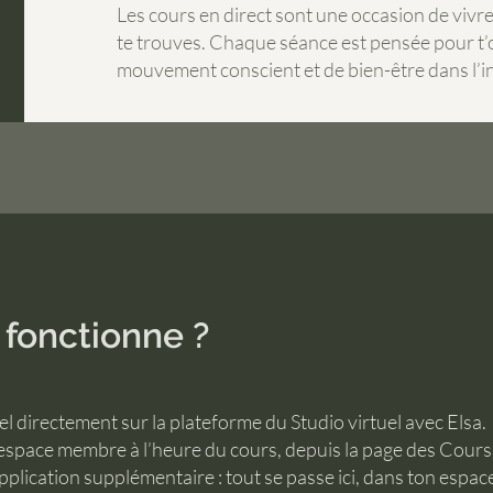
Les cours en direct sont une occasion de vivr
te trouves. Chaque séance est pensée pour t’
mouvement conscient et de bien-être dans l’i
fonctionne ?
el directement sur la plateforme du Studio virtuel avec Elsa.
on espace membre à l’heure du cours, depuis la page des Cours 
application supplémentaire : tout se passe ici, dans ton espac