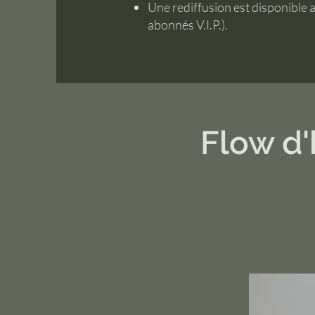
Une rediffusion est disponible a
abonnés V.I.P.).
Flow d'