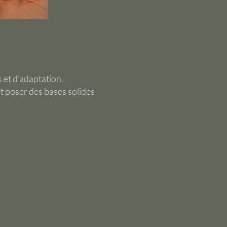
 et d’adaptation.
et poser des bases solides