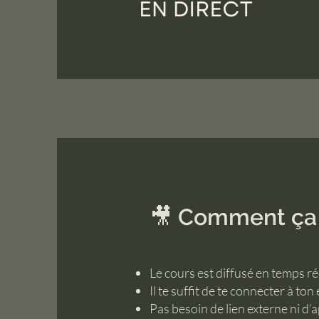
🎥 Comment ça 
Le cours est diffusé en temps ré
Il te suffit de te connecter à t
Pas besoin de lien externe ni d’