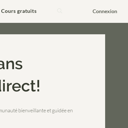
Cours gratuits
Connexion
ans
irect!
unauté bienveillante et guidée en