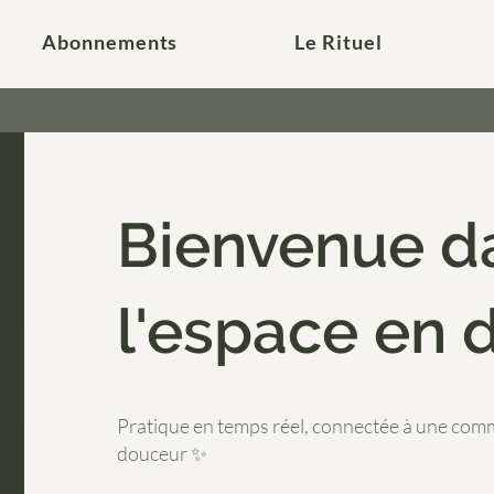
Abonnements
Le Rituel
Bienvenue d
l'espace en d
Pratique en temps réel, connectée à une comm
douceur ✨